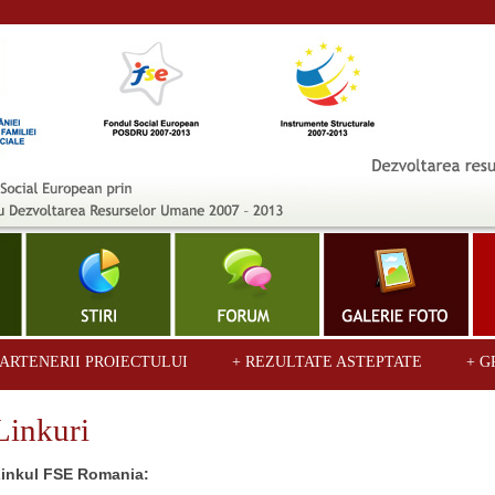
PARTENERII PROIECTULUI
+ REZULTATE ASTEPTATE
+ G
Linkuri
inkul FSE Romania: