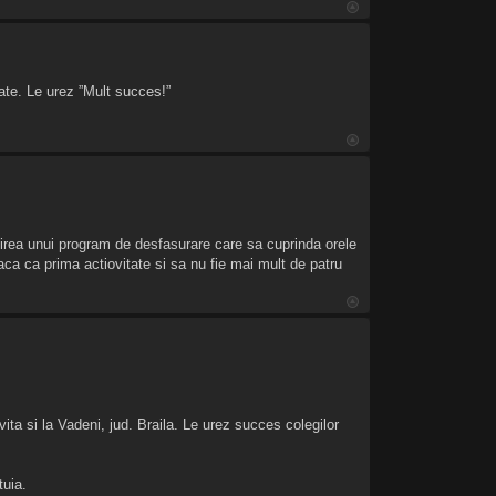
tate. Le urez ”Mult succes!”
irea unui program de desfasurare care sa cuprinda orele
faca ca prima actiovitate si sa nu fie mai mult de patru
ta si la Vadeni, jud. Braila. Le urez succes colegilor
tuia.